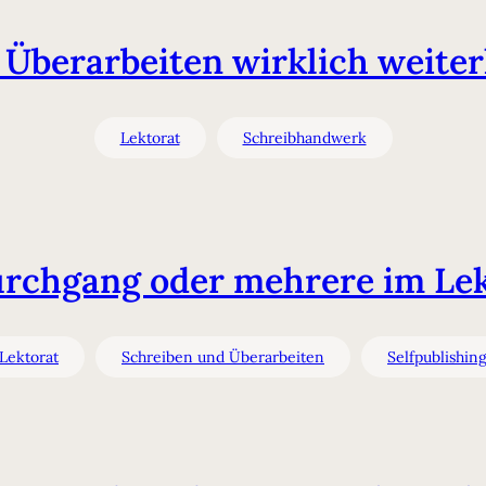
 Überarbeiten wirklich weiterh
Lektorat
Schreibhandwerk
urchgang oder mehrere im Lek
Lektorat
Schreiben und Überarbeiten
Selfpublishin