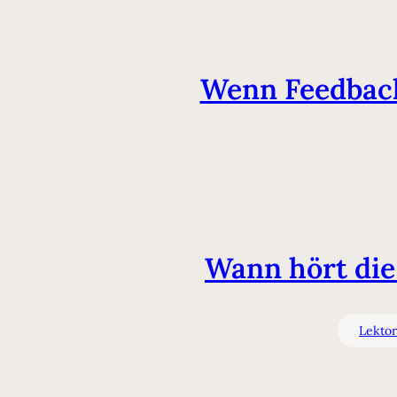
Wenn Feedback 
Wann hört die
Lektor