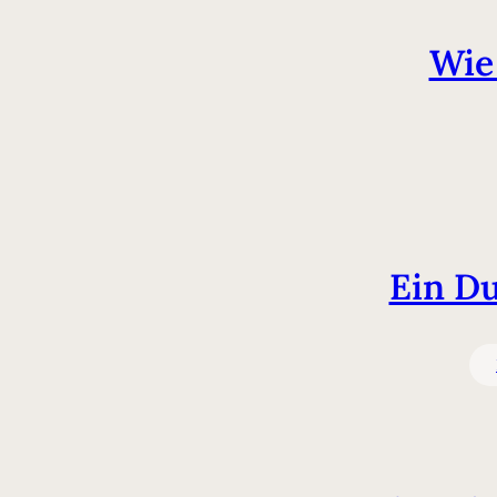
Wie
Ein D