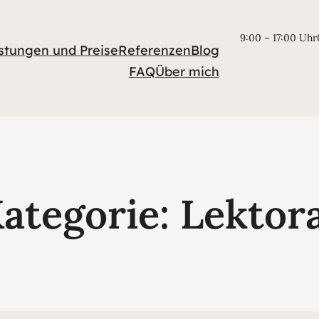
9:00 – 17:00 Uhr
stungen und Preise
Referenzen
Blog
FAQ
Über mich
ategorie:
Lektor