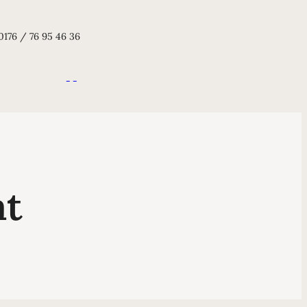
0176 / 76 95 46 36
at