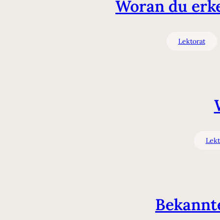
Woran du erke
Lektorat
Lekt
Bekannte