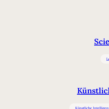
Sci
L
Künstlic
Künstliche Intelligen