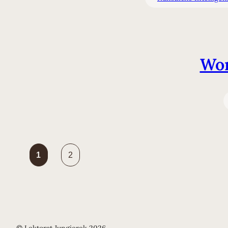
Wor
1
2