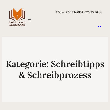
9:00 – 17:00 Uhr
0176 / 76 95 46 36
Kategorie:
Schreibtipps
& Schreibprozess