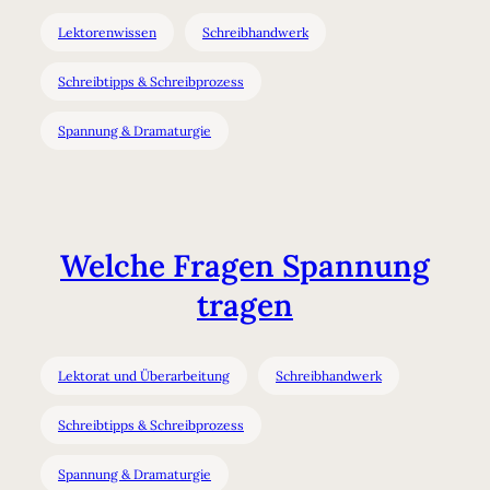
Lektorenwissen
Schreibhandwerk
Schreibtipps & Schreibprozess
Spannung & Dramaturgie
Welche Fragen Spannung
tragen
Lektorat und Überarbeitung
Schreibhandwerk
Schreibtipps & Schreibprozess
Spannung & Dramaturgie