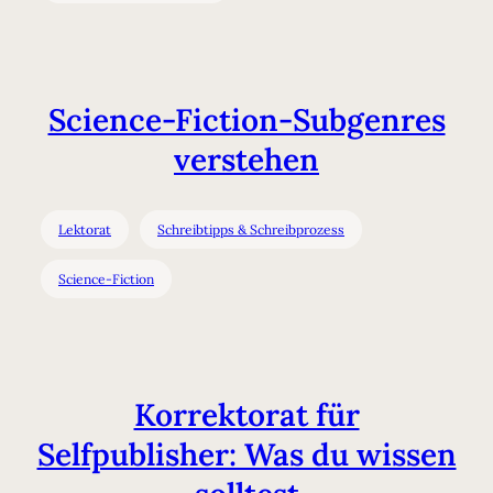
Science-Fiction-Subgenres
verstehen
Lektorat
Schreibtipps & Schreibprozess
Science-Fiction
Korrektorat für
Selfpublisher: Was du wissen