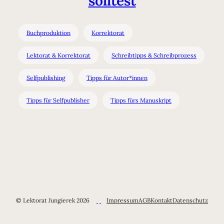
solltest
Buchproduktion
Korrektorat
Lektorat & Korrektorat
Schreibtipps & Schreibprozess
Selfpublishing
Tipps für Autor*innen
Tipps für Selfpublisher
Tipps fürs Manuskript
© Lektorat Jungierek 2026
Impressum
AGB
Kontakt
Datenschutz