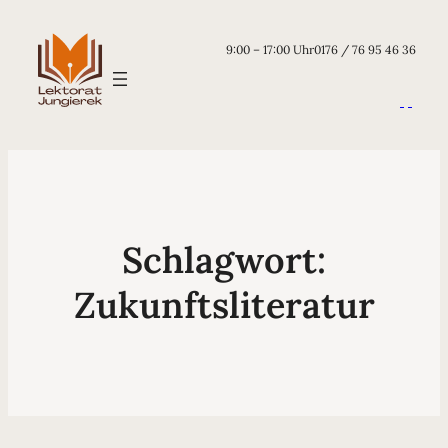
9:00 – 17:00 Uhr
0176 / 76 95 46 36
Schlagwort:
Zukunftsliteratur