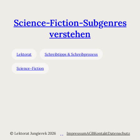
Science-Fiction-Subgenres
verstehen
Lektorat
Schreibtipps & Schreibprozess
Science-Fiction
© Lektorat Jungierek 2026
Impressum
AGB
Kontakt
Datenschutz