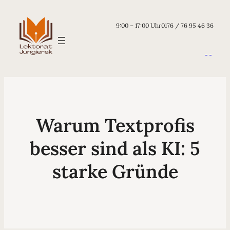
9:00 – 17:00 Uhr
0176 / 76 95 46 36
Warum Textprofis
besser sind als KI: 5
starke Gründe