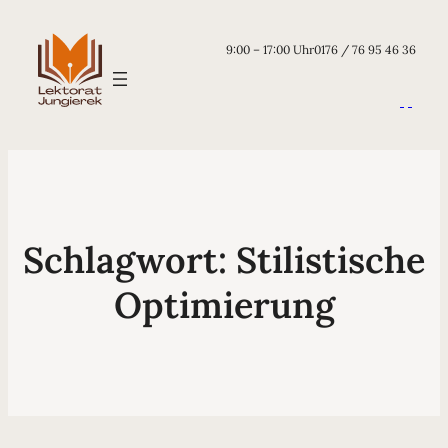
9:00 – 17:00 Uhr
0176 / 76 95 46 36
Schlagwort:
Stilistische
Optimierung