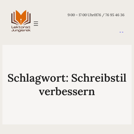
9:00 – 17:00 Uhr
0176 / 76 95 46 36
Schlagwort:
Schreibstil
verbessern