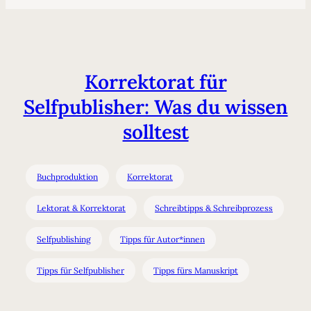
Korrektorat für
Selfpublisher: Was du wissen
solltest
Buchproduktion
Korrektorat
Lektorat & Korrektorat
Schreibtipps & Schreibprozess
Selfpublishing
Tipps für Autor*innen
Tipps für Selfpublisher
Tipps fürs Manuskript