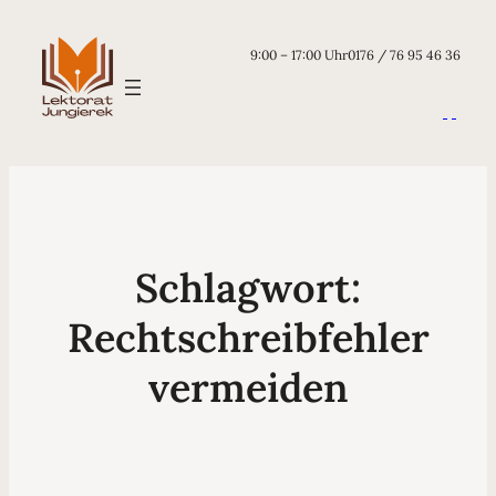
9:00 – 17:00 Uhr
0176 / 76 95 46 36
Schlagwort:
Rechtschreibfehler
vermeiden