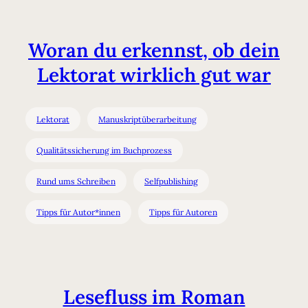
Woran du erkennst, ob dein
Lektorat wirklich gut war
Lektorat
Manuskriptüberarbeitung
Qualitätssicherung im Buchprozess
Rund ums Schreiben
Selfpublishing
Tipps für Autor*innen
Tipps für Autoren
Lesefluss im Roman