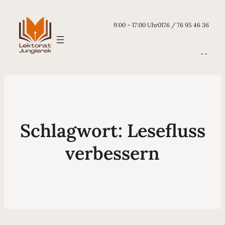
9:00 – 17:00 Uhr
0176 / 76 95 46 36
Schlagwort:
Lesefluss
verbessern