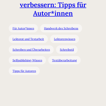
verbessern: Tipps für
Autor*innen
Für Autor*innen
Handwerk des Schreibens
Lektorat und Textarbeit
Lektorenwissen
Schreiben und Überarbeiten
Schreibstil
Selfpublishing-Wissen
Textüberarbeitung
Tipps für Autoren