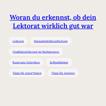
Woran du erkennst, ob dein
Lektorat wirklich gut war
Lektorat
Manuskriptüberarbeitung
Qualitätssicherung im Buchprozess
Rund ums Schreiben
Selfpublishing
Tipps für Autor*innen
Tipps für Autoren