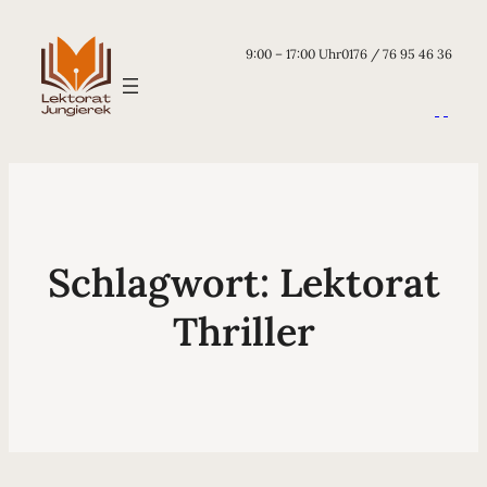
9:00 – 17:00 Uhr
0176 / 76 95 46 36
Schlagwort:
Lektorat
Thriller