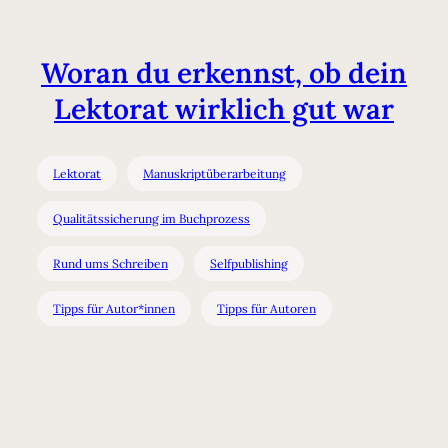
Woran du erkennst, ob dein
Lektorat wirklich gut war
Lektorat
Manuskriptüberarbeitung
Qualitätssicherung im Buchprozess
Rund ums Schreiben
Selfpublishing
Tipps für Autor*innen
Tipps für Autoren