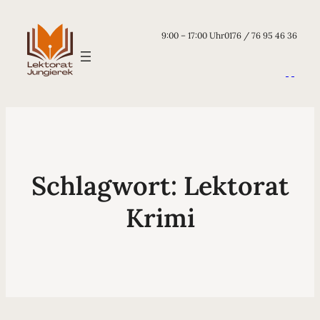
9:00 – 17:00 Uhr
0176 / 76 95 46 36
Schlagwort:
Lektorat
Krimi