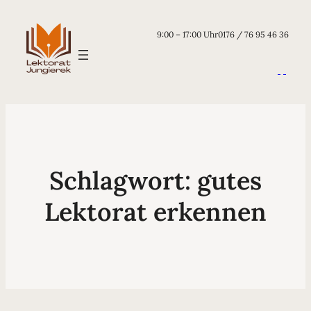
9:00 – 17:00 Uhr
0176 / 76 95 46 36
Schlagwort:
gutes
Lektorat erkennen