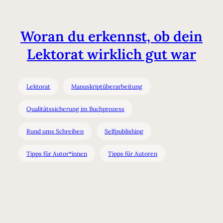
Woran du erkennst, ob dein
Lektorat wirklich gut war
Lektorat
Manuskriptüberarbeitung
Qualitätssicherung im Buchprozess
Rund ums Schreiben
Selfpublishing
Tipps für Autor*innen
Tipps für Autoren