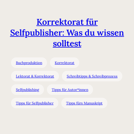
Korrektorat für
Selfpublisher: Was du wissen
solltest
Buchproduktion
Korrektorat
Lektorat & Korrektorat
Schreibtipps & Schreibprozess
Selfpublishing
Tipps für Autor*innen
Tipps für Selfpublisher
Tipps fürs Manuskript