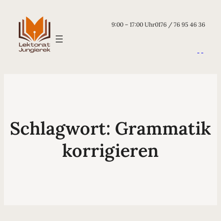
9:00 – 17:00 Uhr
0176 / 76 95 46 36
Schlagwort:
Grammatik
korrigieren