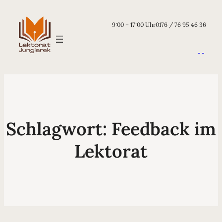
9:00 – 17:00 Uhr
0176 / 76 95 46 36
Schlagwort:
Feedback im
Lektorat