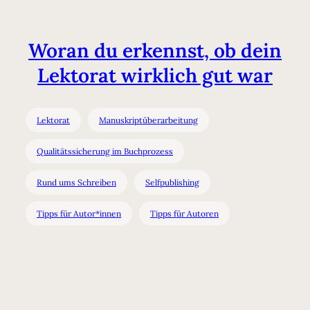
Woran du erkennst, ob dein
Lektorat wirklich gut war
Lektorat
Manuskriptüberarbeitung
Qualitätssicherung im Buchprozess
Rund ums Schreiben
Selfpublishing
Tipps für Autor*innen
Tipps für Autoren