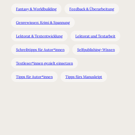
Fantasy & Worldbuilding
Feedback & Überarbeitung
Genrewissen: Krimi & Spannung
Lektorat & Textentwicklung
Lektorat und Textarbeit
Schreibtipps für Autor*innen
Selfpublishing-Wissen
Testleser*innen gezielt einsetzen
Tipps für Autor*innen
Tipps fürs Manuskript