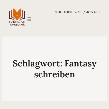
9:00 – 17:00 Uhr
0176 / 76 95 46 36
Schlagwort:
Fantasy
schreiben