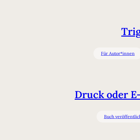
Tri
Für Autor*innen
Druck oder E-
Buch veröffentli