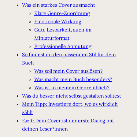
Was ein starkes Cover ausmacht
Klare Genre-Zuordnung
Emotionale Wirkung
Gute Lesbarkeit, auch im
Miniaturformat
Professionelle Anmutung
So findest du den passenden Stil für dein
Buch
Was soll mein Cover auslösen?
Was macht mein Buch besonders?
Was ist in meinem Genre üblich?
Was du besser nicht selbst gestalten solltest
Mein Tipp: Investiere dort, wo es wirklich
zählt
Fazit: Dein Cover ist der erste Dialog mit
deinen Leser*innen