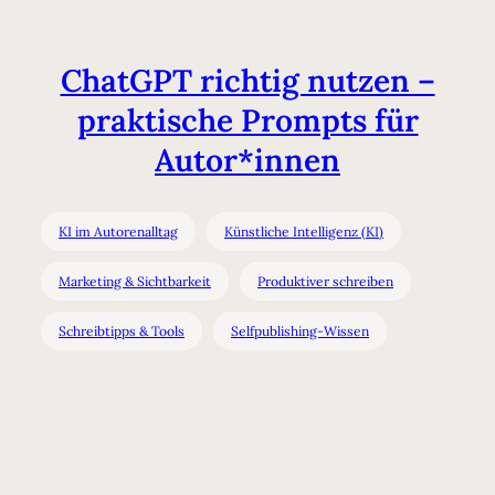
ChatGPT richtig nutzen –
praktische Prompts für
Autor*innen
KI im Autorenalltag
Künstliche Intelligenz (KI)
Marketing & Sichtbarkeit
Produktiver schreiben
Schreibtipps & Tools
Selfpublishing-Wissen