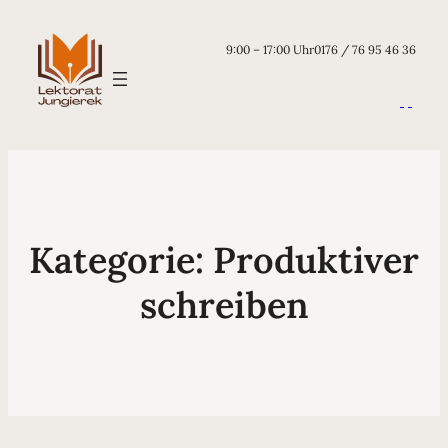
9:00 – 17:00 Uhr
0176 / 76 95 46 36
Kategorie:
Produktiver
schreiben