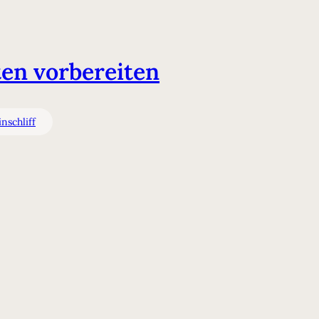
ten vorbereiten
nschliff