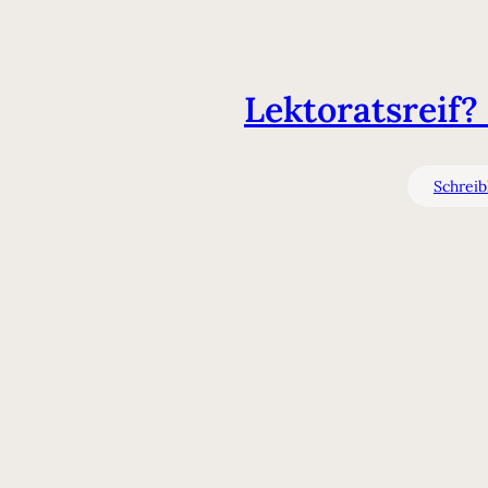
Lektoratsreif?
Schrei