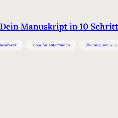
 Dein Manuskript in 10 Schrit
bhandwerk
Tipps für Autor*innen
Überarbeiten & Fei