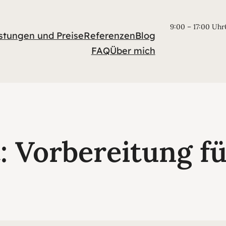
9:00 – 17:00 Uhr
stungen und Preise
Referenzen
Blog
FAQ
Über mich
t:
Vorbereitung fü