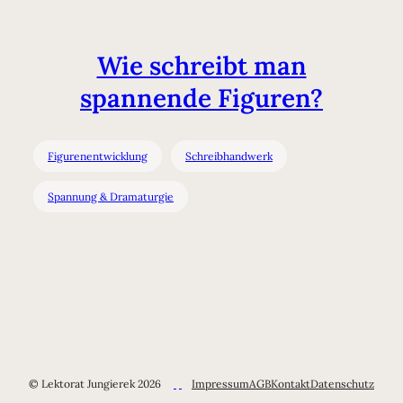
Wie schreibt man
spannende Figuren?
Figurenentwicklung
Schreibhandwerk
Spannung & Dramaturgie
© Lektorat Jungierek 2026
Impressum
AGB
Kontakt
Datenschutz