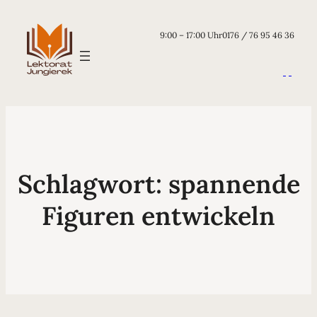
9:00 – 17:00 Uhr
0176 / 76 95 46 36
Schlagwort:
spannende
Figuren entwickeln