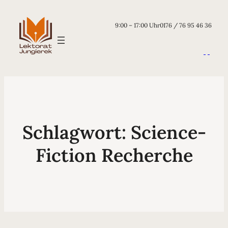
9:00 – 17:00 Uhr
0176 / 76 95 46 36
Schlagwort:
Science-
Fiction Recherche