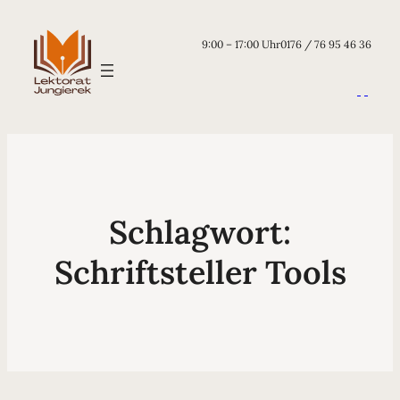
9:00 – 17:00 Uhr
0176 / 76 95 46 36
Schlagwort:
Schriftsteller Tools