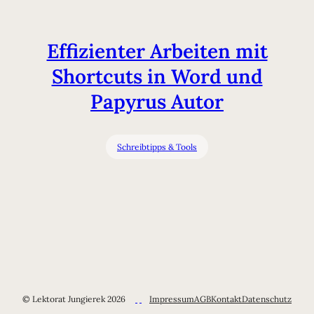
Effizienter Arbeiten mit
Shortcuts in Word und
Papyrus Autor
Schreibtipps & Tools
© Lektorat Jungierek 2026
Impressum
AGB
Kontakt
Datenschutz