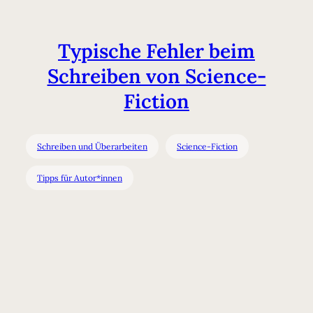
Typische Fehler beim
Schreiben von Science-
Fiction
Schreiben und Überarbeiten
Science-Fiction
Tipps für Autor*innen