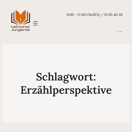
9:00 – 17:00 Uhr
0176 / 76 95 46 36
Schlagwort:
Erzählperspektive