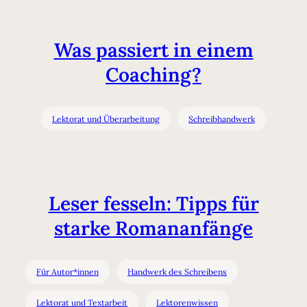
Was passiert in einem
Coaching?
Lektorat und Überarbeitung
Schreibhandwerk
Leser fesseln: Tipps für
starke Romananfänge
Für Autor*innen
Handwerk des Schreibens
Lektorat und Textarbeit
Lektorenwissen