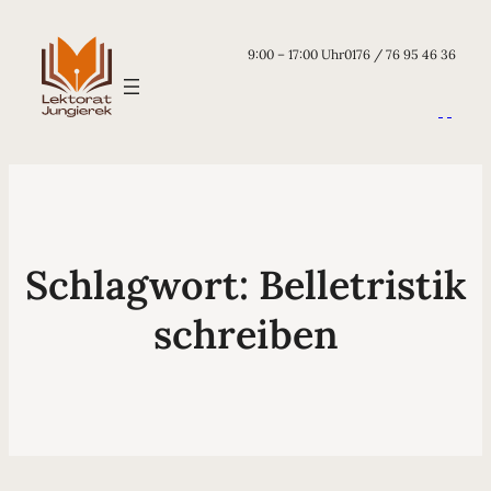
9:00 – 17:00 Uhr
0176 / 76 95 46 36
Schlagwort:
Belletristik
schreiben