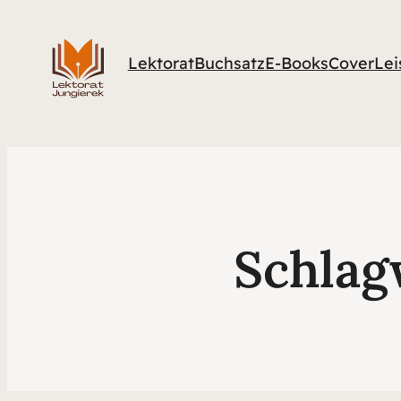
Lektorat
Buchsatz
E-Books
Cover
Lei
Schlag