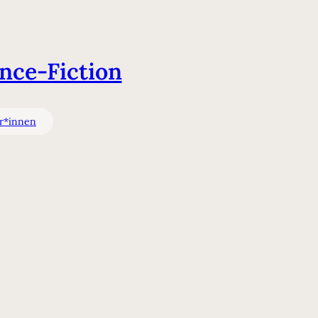
nce-Fiction
or*innen