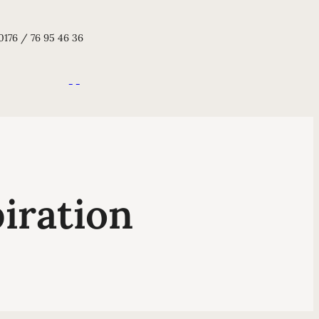
0176 / 76 95 46 36
iration