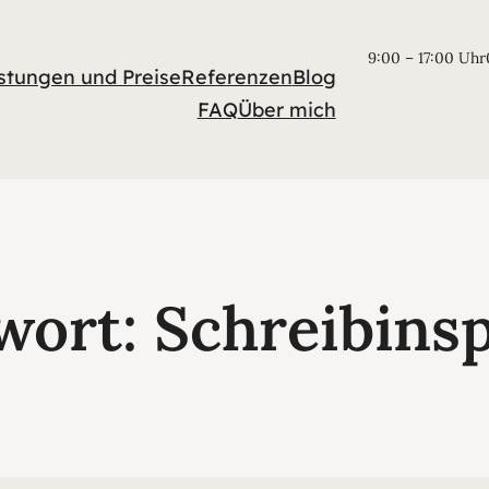
9:00 – 17:00 Uhr
stungen und Preise
Referenzen
Blog
FAQ
Über mich
wort:
Schreibinsp