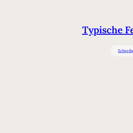
Typische F
Schreib