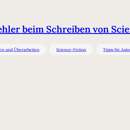
ehler beim Schreiben von Scie
en und Überarbeiten
Science-Fiction
Tipps für Aut